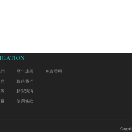
IGATION
我們
歷年成果
免責聲明
消息
聯絡我們
團隊
精彩演講
項目
使用條款
Copyr