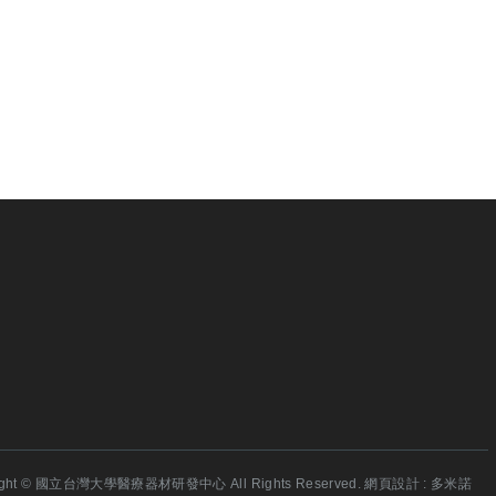
ight © 國立台灣大學醫療器材研發中心 All Rights Reserved.
網頁設計
: 多米諾