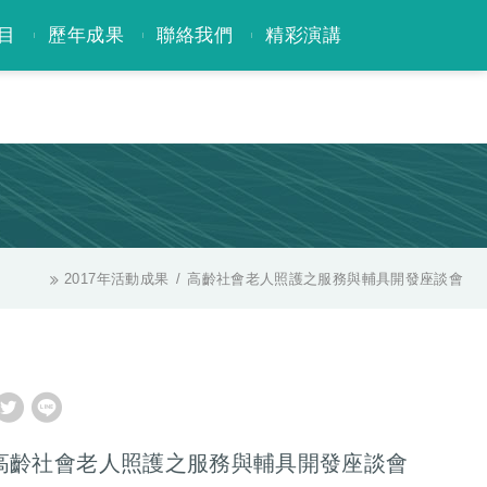
目
歷年成果
聯絡我們
精彩演講
2017年活動成果
高齡社會老人照護之服務與輔具開發座談會
高齡社會老人照護之服務與輔具開發座談會