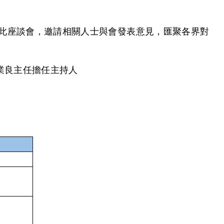
此座談會，邀請相關人士與會發表意見，匯聚各界對
業良主任擔任主持人