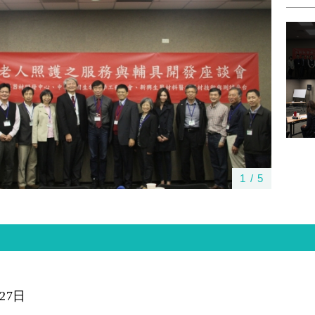
1
/
5
27
日