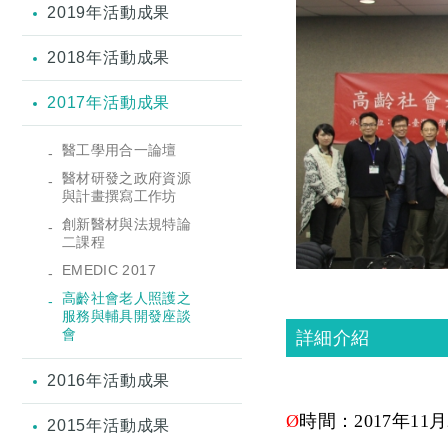
2019年活動成果
2018年活動成果
2017年活動成果
醫工學用合一論壇
醫材研發之政府資源
與計畫撰寫工作坊
創新醫材與法規特論
二課程
EMEDIC 2017
高齡社會老人照護之
服務與輔具開發座談
會
詳細介紹
2016年活動成果
Ø
時間：
2017
年
11
月
2015年活動成果