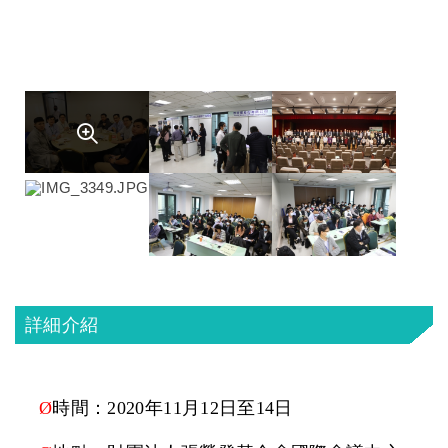
詳細介紹
Ø
時間：
2020
年
11
月
12
日至
14
日