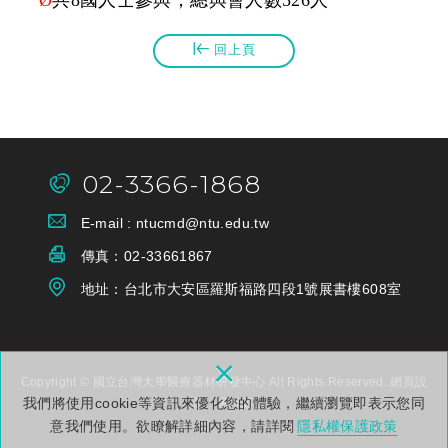
回上頁
02-3366-1868
E-mail :
ntucmd@ntu.edu.tw
傳真：
02-33661867
地址：台
北市大安區羅斯福路四段1號展書樓608室
×
Copyright © 國立台灣大學醫療器材研發中心 All Rights Reserved.
網頁設
我們將使用cookie等資訊來優化您的體驗，繼續瀏覽即表示您同
計
: 多米諾
意我們使用。欲瞭解詳細內容，請詳閱
隱私權保護政策