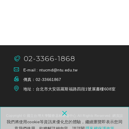
02-3366-1868
E-mail :
ntucmd@ntu.edu.tw
傳真：
02-33661867
地址：台
北市大安區羅斯福路四段1號展書樓608室
×
Copyright © 國立台灣大學醫療器材研發中心 All Rights Reserved.
網頁設
我們將使用cookie等資訊來優化您的體驗，繼續瀏覽即表示您同
計
: 多米諾
意我們使用。欲瞭解詳細內容，請詳閱
隱私權保護政策