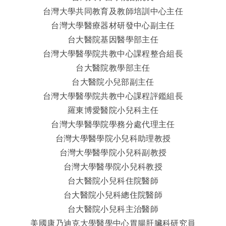
台灣大學共同教育及教師培訓中心
主任
台灣大學醫療器材研發中心
副主任
台大醫院基因醫學部
主任
台灣大學醫學院共教中心
課程整合組長
台大醫院教學部
主任
台大醫院小兒部
副主任
台灣大學醫學院共教中心
課程評鑑組長
羅東博愛醫院小兒科
主任
台灣大學醫學院學務分處
代理主任
台灣大學醫學院小兒科
助理教授
台灣大學醫學院小兒科
副教授
台灣大學醫學院小兒科
教授
台大醫院小兒科
住院醫師
台大醫院小兒科
總住院醫師
台大醫院小兒科
主治醫師
美國康乃迪克大學醫學中心胃腸肝臟科
研究員