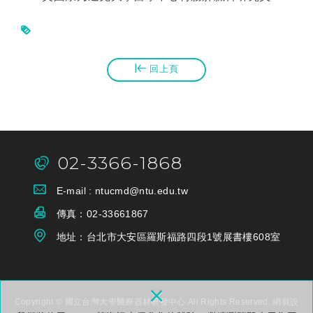
回上頁
02-3366-1868
E-mail :
ntucmd@ntu.edu.tw
傳真：
02-33661867
地址：台
北市大安區羅斯福路四段1號展書樓608室
×
Copyright © 國立台灣大學醫療器材研發中心 All Rights Reserved.
網頁設